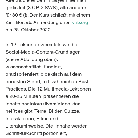
Alle Studierenden in Bayern nehmen 
gratis teil (3 CP, 2 SWS), alle anderen  
für 80 € (!). Der Kurs schließt mit einem 
Zertifikat ab. Anmeldung unter 
vhb.org
bis 28. Oktober 2022. 
In 12 Lektionen vermitteln wir die  
Social-Media-Content-Grundlagen 
(siehe Abbildung oben): 
wissenschaftlich  fundiert, 
praxisorientiert, didaktisch auf dem 
neuesten Stand, mit  zahlreichen Best 
Practices. Die 12 Multimedia-Lektionen 
à 20-25 Minuten  präsentieren die 
Inhalte per interaktivem Video, das 
heißt es gibt  Texte, Bilder, Quizze, 
Interaktionen, Filme und 
Literaturhinweise. Die  Inhalte werden 
Schritt-für-Schritt portioniert, 