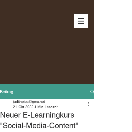
Beitrag
judithpies@gmx.net
21. Okt. 2022
1 Min. Lesezeit
Neuer E-Learningkurs
"Social-Media-Content"