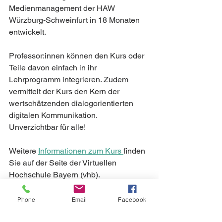
Medienmanagement der HAW 
Würzburg-Schweinfurt in 18 Monaten 
entwickelt.
Professor:innen können den Kurs oder 
Teile davon einfach in ihr 
Lehrprogramm integrieren. Zudem 
vermittelt der Kurs den Kern der  
wertschätzenden dialogorientierten 
digitalen Kommunikation.  
Unverzichtbar für alle!
Weitere 
Informationen zum Kurs 
finden 
Sie auf der Seite der Virtuellen 
Hochschule Bayern (vhb). 
#SocialMedia
#ELearning
Phone
Email
Facebook
#Schlüsselkompetenzen