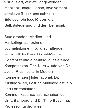
visualisiert, vertieft,  angewendet, 
reflektiert. Interaktionen, Involvement, 
attraktive Bilder  und schnelle 
Erfolgserlebnisse fördern die 
Selbststeuerung und den  Lernspaß. 
Studierenden, Medien- und 
Marketingmacher:innen,  
Journalist:innen, Kulturschaffenden 
vermittelt der Kurs  Social-Media-
Content zentrale berufsqualifizierende 
Kompetenzen. Der  Kurs wurde von Dr. 
Judith Pies,  Leiterin Medien | 
Kompetenzen | International, Dr. 
Kristina Wied, Leitung Multimediastudio 
und Lehrredaktion, 
Kommunikationswissenschaften der 
Univ. Bamberg und Dr. Thilo Büsching, 
Professor für digitales 